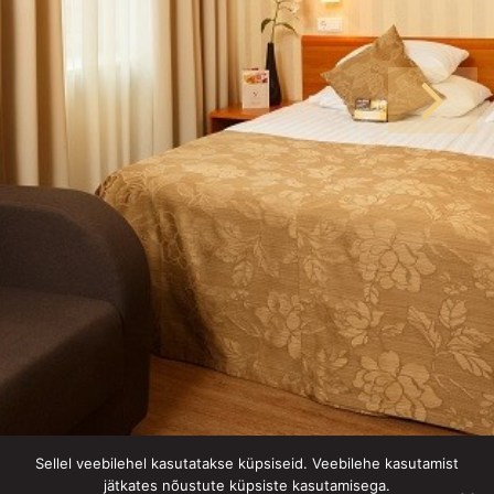
Sellel veebilehel kasutatakse küpsiseid. Veebilehe kasutamist
Kreuzwaldi hotell - numbrituba
jätkates nõustute küpsiste kasutamisega.